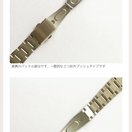
表側のバックル部分です、一般的な三つ折れプッシュタイプです