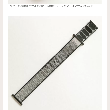
バンドの表面はタオルの様に、繊維のループがいっぱい並んでいます