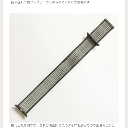
折り返して面ファスナーでとめるのでこちらが表面です
腕に当たる側です、これは両面同じ色のタイプを選んだので面白みに欠け