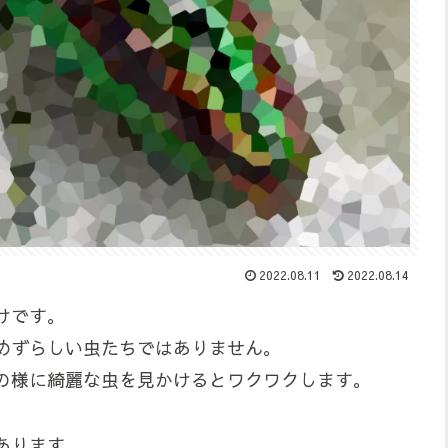
2022.08.11
2022.08.14
けです。
めずらしい虫たちではありません。
の様に綺麗な虫を見かけるとワクワクします。
あります。