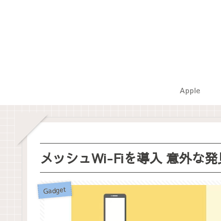
Apple
メッシュWi-Fiを導入 意外な
Gadget