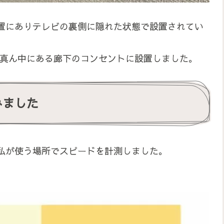
置にありテレビの裏側に隠れた状態で設置されてい
グの真ん中にある廊下のコンセントに設置しました。
みました
私が使う場所でスピードを計測しました。