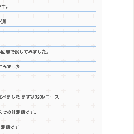
です。
計測
イル回線で試してみました。
比べてみました
比べました まずは320Mコース
スでの計測値です。
計測値です