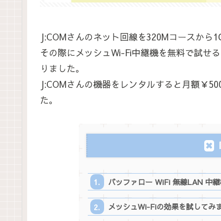
J:COMさんのネット回線を320Mコースから
その際にメッシュWi-Fi中継機を無料で試
りました。
J:COMさんの機器をレンタルすると月額￥
た。
バッファロー WiFi 無線LAN 中継機
メッシュWi-Fiの効果を試してみ