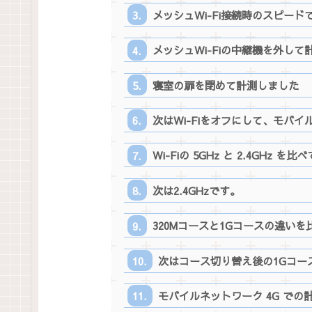
メッシュWi-Fi接続時のスピード
メッシュWi-Fiの中継機を外して
寝室の扉を閉めて計測しました
次はWi-Fiをオフにして、モバ
Wi-Fiの 5GHz と 2.4GHz を
次は2.4GHzです。
320Mコースと1Gコースの違いを
次はコース切り替え後の1Gコー
モバイルネットワーク 4G での