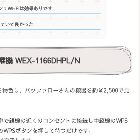
ュWi-Fiは効果ありです
入していて良かった
機 WEX-1166DHPL/N
を物色し、バッファローさんの機器を約￥2,500で見
単で親機の近くのコンセントに接続し中継機のWPS
機のWPSボタンを押して待つだけです。