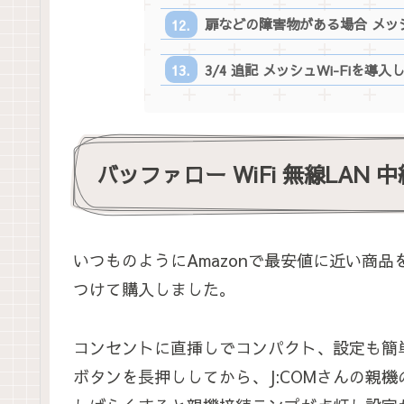
扉などの障害物がある場合 メッシ
3/4 追記 メッシュWi-Fiを導
バッファロー WiFi 無線LAN 中継
いつものようにAmazonで最安値に近い商品
つけて購入しました。
コンセントに直挿しでコンパクト、設定も簡
ボタンを長押ししてから、J:COMさんの親