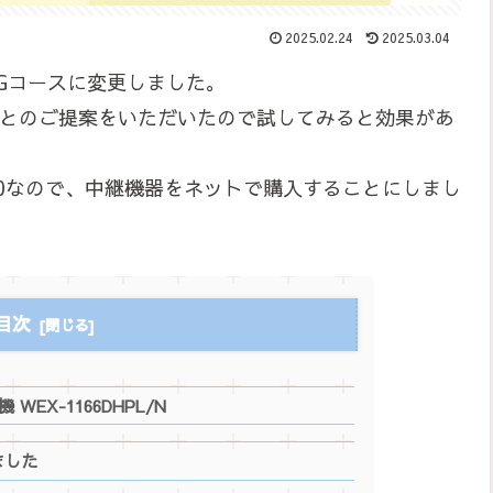
2025.02.24
2025.03.04
1Gコースに変更しました。
せるとのご提案をいただいたので試してみると効果があ
500なので、中継機器をネットで購入することにしまし
目次
 WEX-1166DHPL/N
ました