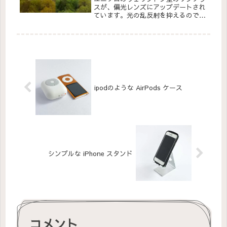
スが、偏光レンズにアップデートされ
ています。光の乱反射を抑えるので、
ドライブやツーリングに最適です。
ipodのような AirPods ケース
シンプルな iPhone スタンド
コメント