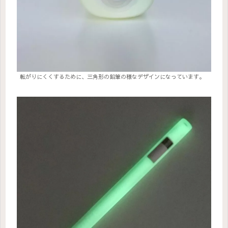
転がりにくくするために、三角形の鉛筆の様なデザインになっています。