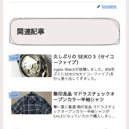
kosame
関連記事
久しぶりの SEIKO 5（セイコ
Goods
ーファイブ）
Apple Watchが故障しました。約8年
ぶりにSEIKO5(セイコーファイブ)を
引っ張り出してきました。
無印良品 マドラスチェックオ
Goods
ープンカラー半袖シャツ
暑い夏に最適 無印良品 マドラスチェ
ックオープンカラー半袖シャツが
SALEになっていたので購入しまし
た。特徴のある素材感が楽しめる逸品
です。