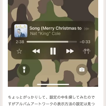
ちょっとがっかりして、設定の中を探してみたので
すがアルバムアートワークの表示方法の設定は見つ