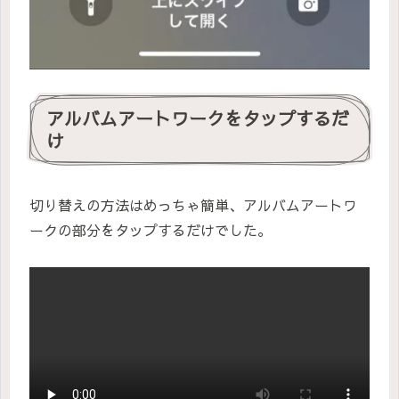
アルバムアートワークをタップするだ
け
切り替えの方法はめっちゃ簡単、アルバムアートワ
ークの部分をタップするだけでした。