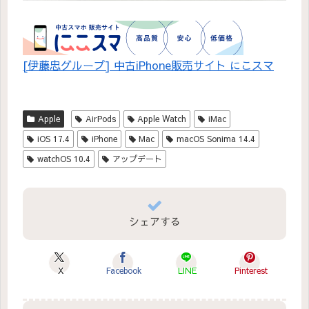
[伊藤忠グループ] 中古iPhone販売サイト にこスマ
Apple
AirPods
Apple Watch
iMac
iOS 17.4
iPhone
Mac
macOS Sonima 14.4
watchOS 10.4
アップデート
シェアする
X
Facebook
LINE
Pinterest