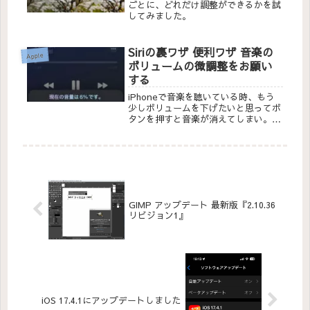
ごとに、どれだけ調整ができるかを試
してみました。
Siriの裏ワザ 便利ワザ 音楽の
Apple
ボリュームの微調整をお願い
する
iPhoneで音楽を聴いている時、もう
少しボリュームを下げたいと思ってボ
タンを押すと音楽が消えてしまい。ボ
リュームをアップするボタンを押す
と、音が大きすぎて困っていました。
最近、その悩みはSiriにお願いすると
解決することをSiriました。
GIMP アップデート 最新版『2.10.36
リビジョン1』
iOS 17.4.1にアップデートしました