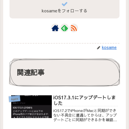
kosameをフォローする
kosame
関連記事
iOS17.3.1にアップデートしま
Apple
した
iOS17.2でiPhoneがMacと同期ができ
ない不具合に遭遇してからは、アップ
デートごとに同期ができるかを確認す
る様になりました。iOS17.3.1にアッ
プデートをしましたが、現状では私の