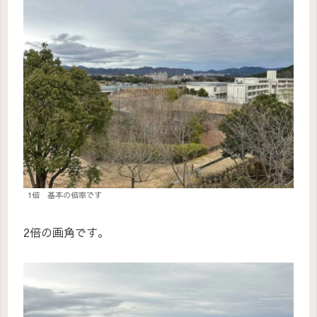
1倍 基本の倍率です
2倍の画角です。