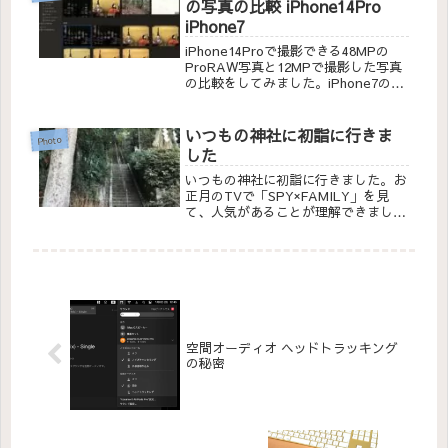
の写真の比較 iPhone14Pro
iPhone7
iPhone14Proで撮影できる48MPの
ProRAW写真と12MPで撮影した写真
の比較をしてみました。iPhone7の
12MPの画像とも比較しています。
いつもの神社に初詣に行きま
Photo
した
いつもの神社に初詣に行きました。お
正月のTVで「SPY×FAMILY」を見
て、人気があることが理解できまし
た。
空間オーディオ ヘッドトラッキング
の秘密