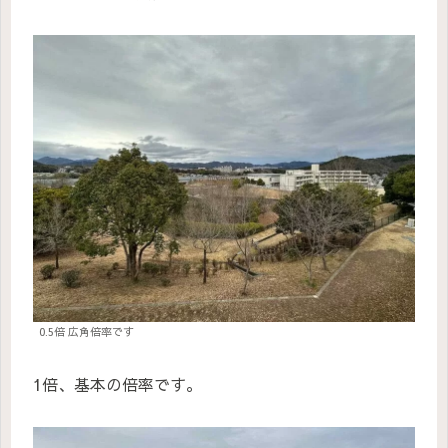
0.5倍 広角倍率です
1倍、基本の倍率です。