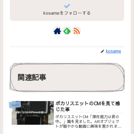
kosameをフォローする
kosame
関連記事
ポカリスエットのCMを見て感
Apple
じた事
ポカリスエットCM「潜在能力は君の
中。」篇を見ました。ARオブジェク
トが賑やかな動画に興味を惹かれまし
た。今は珍しいかもしれませんが、何