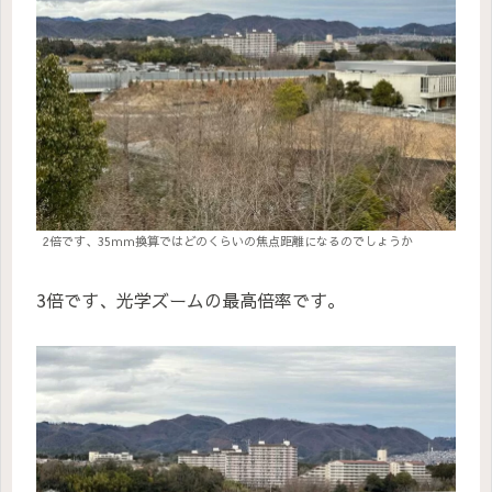
2倍です、35ｍｍ換算ではどのくらいの焦点距離になるのでしょうか
3倍です、光学ズームの最高倍率です。