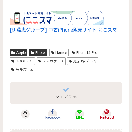
[伊藤忠グループ] 中古iPhone販売サイト にこスマ
Apple
Photo
Hamee
Phone14 Pro
ROOT CO.
スマホケース
光学3倍ズーム
光学ズーム
シェアする
X
Facebook
LINE
Pinterest