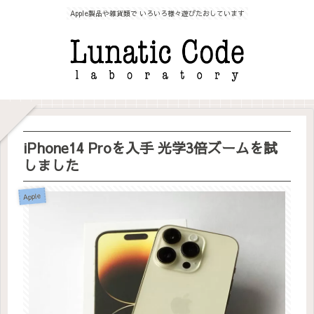
Apple製品や雑貨類で いろいろ様々遊びたおしています
iPhone14 Proを入手 光学3倍ズームを試
しました
Apple