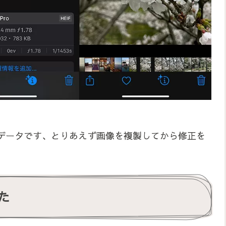
データです、とりあえず画像を複製してから修正を
た