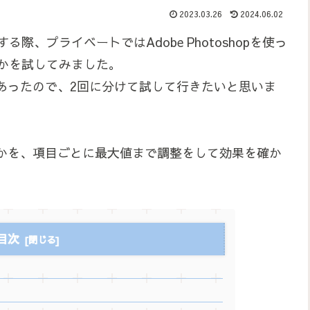
2023.03.26
2024.06.02
る際、プライベートではAdobe Photoshopを使っ
るかを試してみました。
あったので、2回に分けて試して行きたいと思いま
かを、項目ごとに最大値まで調整をして効果を確か
目次