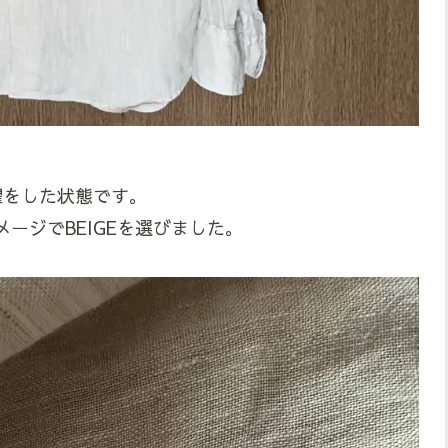
濯をした状態です。
ージでBEIGEを選びました。