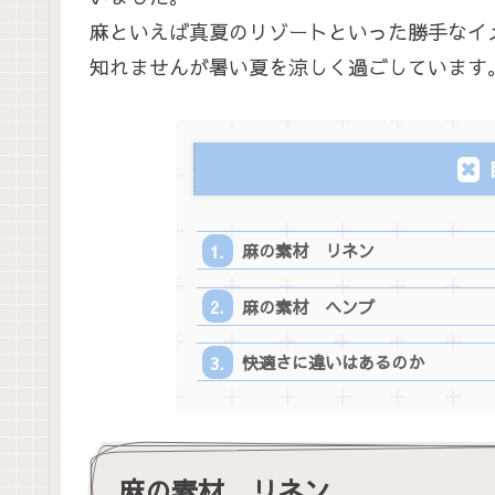
麻といえば真夏のリゾートといった勝手なイ
知れませんが暑い夏を涼しく過ごしています
麻の素材 リネン
麻の素材 ヘンプ
快適さに違いはあるのか
麻の素材 リネン