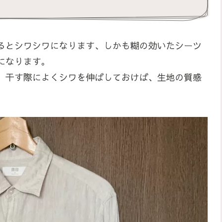
るとシワシワになります、しかも糊の効いたシーツ
になります。
、干す際によくシワを伸ばしておけば、生地の質感