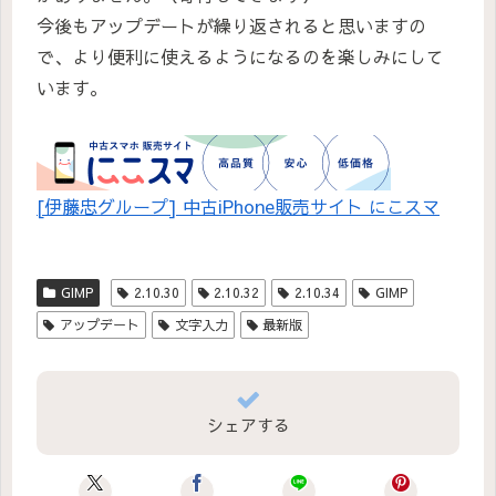
今後もアップデートが繰り返されると思いますの
で、より便利に使えるようになるのを楽しみにして
います。
[伊藤忠グループ] 中古iPhone販売サイト にこスマ
GIMP
2.10.30
2.10.32
2.10.34
GIMP
アップデート
文字入力
最新版
シェアする