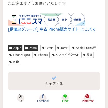
ただきますようお願いいたします。
[伊藤忠グループ] 中古iPhone販売サイト にこスマ
Apple
Photo
12MP
48MP
Apple ProRAW
iPhone14pro
iPhone7
クアッドピクセル
写真
画像
シェアする
X
Facebook
LINE
Pinterest