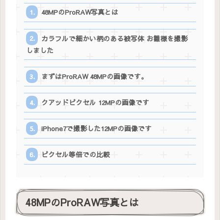
48MPのProRAW写真とは
カラフルで細かい柄のある被写体 お雛様を撮影
しました
まずはProRAW 48MPの画像です。
クアッドピクセル 12MPの画像です
iPhone7で撮影した12MPの画像です
ピクセル等倍での比較
48MPのProRAW写真とは