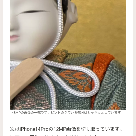
48MPの画像の一部です、ピントのきている部分はシャキッとしています
次はiPhone14Proの12MP画像を切り取っています。