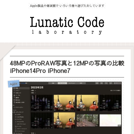
Apple製品や雑貨類で いろいろ様々遊びたおしています
48MPのProRAW写真と12MPの写真の比較
iPhone14Pro iPhone7
Apple