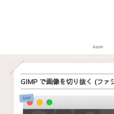
Apple
GIMP で画像を切り抜く (フ
GIMP