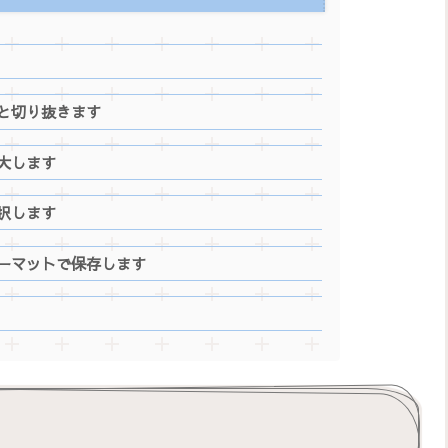
と切り抜きます
大します
択します
ーマットで保存します