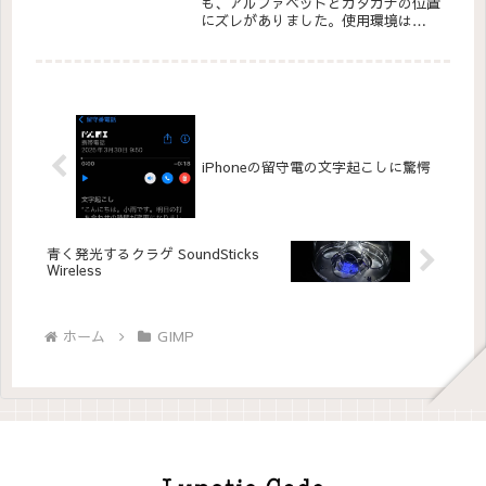
も、アルファベットとカタカナの位置
にズレがありました。使用環境は
Windows10 Proです
iPhoneの留守電の文字起こしに驚愕
青く発光するクラゲ SoundSticks
Wireless
ホーム
GIMP