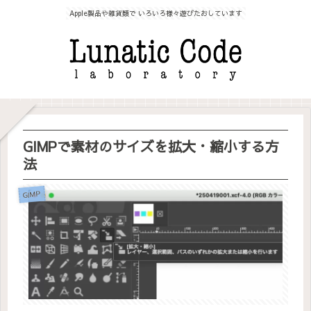
Apple製品や雑貨類で いろいろ様々遊びたおしています
GIMPで素材のサイズを拡大・縮小する方
法
GIMP