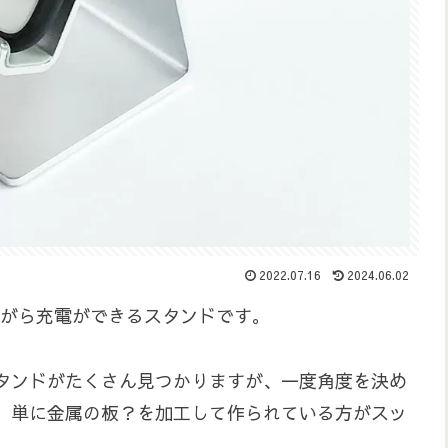
2022.07.16
2024.06.02
いながら充電ができるスタンドです。
タンドがたくさん見つかりますが、一度角度を決め
、単に金属の板？を加工して作られている方がスッ