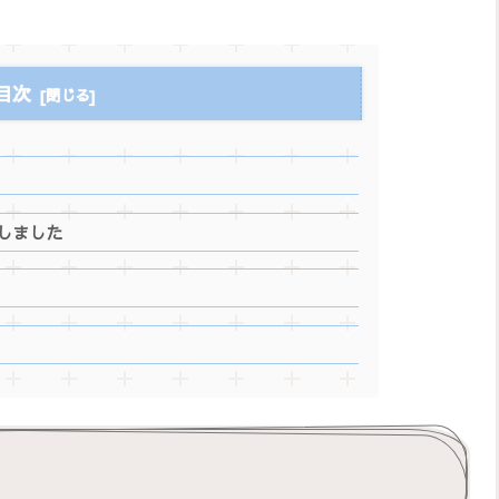
目次
しました