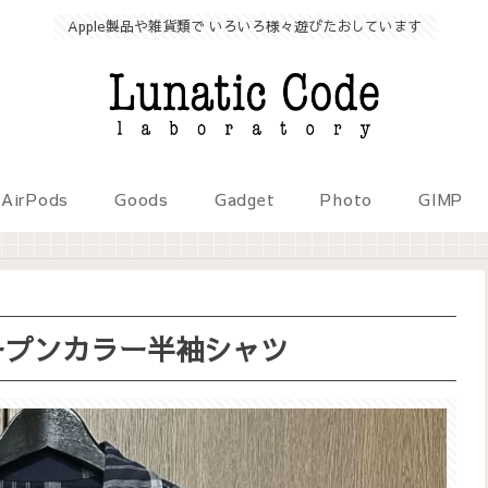
Apple製品や雑貨類で いろいろ様々遊びたおしています
AirPods
Goods
Gadget
Photo
GIMP
ープンカラー半袖シャツ