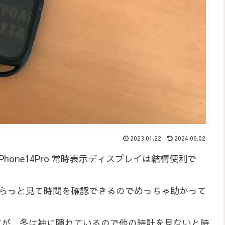
2023.01.22
2024.06.02
one14Pro 常時表示ディスプレイは結構便利で
と、ちらっと見て時間を確認できるのでめっちゃ助かって
きますが、冬は袖に隠れているので他の時計を見ないと時