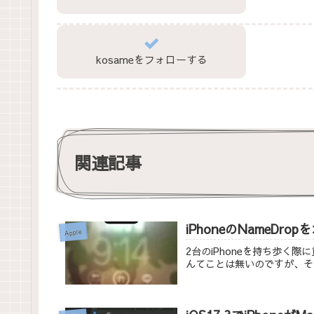
kosameをフォローする
関連記事
iPhoneのNameDr
Apple
2台のiPhoneを持ち歩く際
んてことは無いのですが、そ