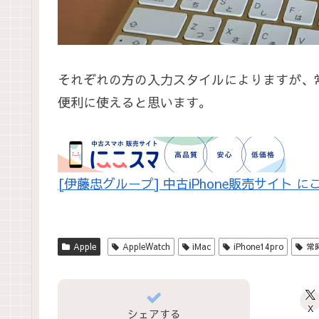
それぞれの方の入力スタイルによりますが、
便利に使えると思います。
[伊藤忠グループ] 中古iPhone販売サイト に
Apple
AppleWatch
iMac
iPhone14pro
常
X
シェアする