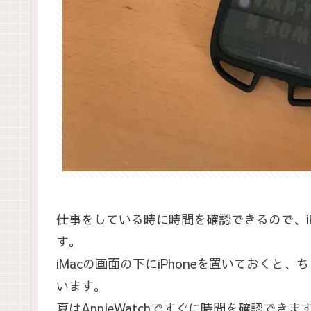
仕事をしている時に時間を確認できるので、iPh
す。
iMacの画面の下にiPhoneを置いておく
います。
夏はAppleWatchですぐに時間を確認で