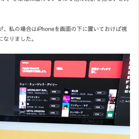
、私の場合はiPhoneを画面の下に置いておけば視
になりました。