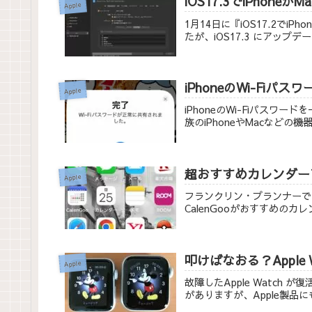
iOS17.3でiPho
Apple
1月14日に『iOS17.2で
たが、iOS17.3 にアップ
iPhoneのWi-Fi
Apple
iPhoneのWi-Fiパスワー
族のiPhoneやMacなど
超おすすめカレンダーアプ
Apple
フランクリン・プランナーで
CalenGooがおすすめのカ
叩けばなおる？Apple W
Apple
故障したApple Watch
がありますが、Apple製品