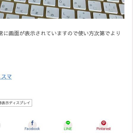
常に画面が表示されていますので使い方次第でより
こスマ
時表示ディスプレイ
Facebook
LINE
Pinterest