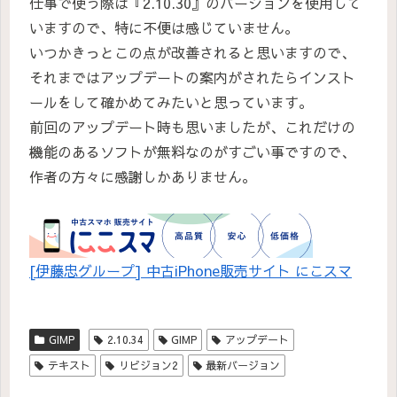
仕事で使う際は『2.10.30』のバージョンを使用して
いますので、特に不便は感じていません。
いつかきっとこの点が改善されると思いますので、
それまではアップデートの案内がされたらインスト
ールをして確かめてみたいと思っています。
前回のアップデート時も思いましたが、これだけの
機能のあるソフトが無料なのがすごい事ですので、
作者の方々に感謝しかありません。
[伊藤忠グループ] 中古iPhone販売サイト にこスマ
GIMP
2.10.34
GIMP
アップデート
テキスト
リビジョン2
最新バージョン