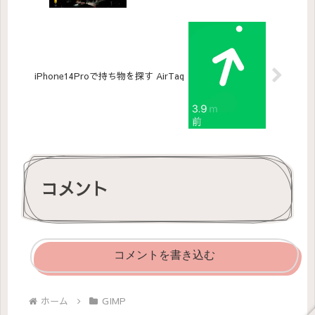
iPhone14Proで持ち物を探す AirTag
コメント
コメントを書き込む
ホーム
GIMP