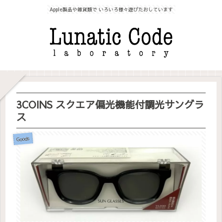
Apple製品や雑貨類で いろいろ様々遊びたおしています
3COINS スクエア偏光機能付調光サングラ
ス
Goods