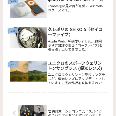
Goods
iPodの様な見た目が可愛い AirPods
のケースです。
久しぶりの SEIKO 5（セイコ
Goods
ーファイブ）
Apple Watchが故障しました。約8年
ぶりにSEIKO5(セイコーファイブ)を
引っ張り出してきました。
ユニクロのスポーツウェリン
Goods
トンサングラス (偏光レンズ)
ユニクロのウェリントン型のサングラ
スが、偏光レンズにアップデートされ
ています。光の乱反射を抑えるので、
ドライブやツーリングに最適です。
雪道対策 シリコンゴムにスパイク
のついたアイゼンを試してみました