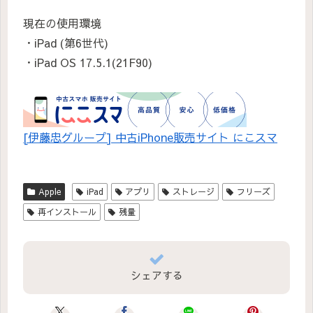
現在の使用環境
・iPad (第6世代)
・iPad OS 17.5.1(21F90)
[伊藤忠グループ] 中古iPhone販売サイト にこスマ
Apple
iPad
アプリ
ストレージ
フリーズ
再インストール
残量
シェアする