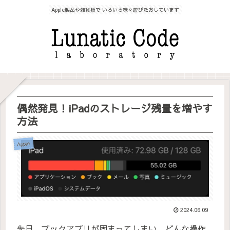
Apple製品や雑貨類で いろいろ様々遊びたおしています
偶然発見！iPadのストレージ残量を増やす
方法
Apple
2024.06.09
先日、ブックアプリが固まってしまい、どんな操作