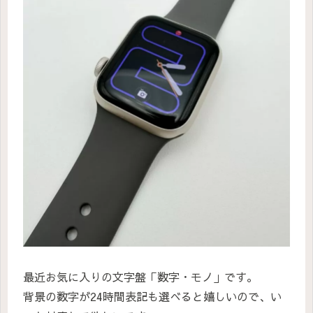
最近お気に入りの文字盤「数字・モノ」です。
背景の数字が24時間表記も選べると嬉しいので、い