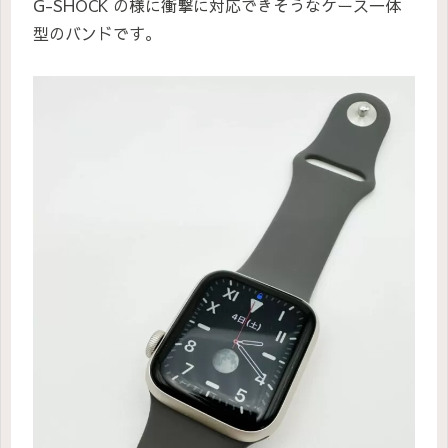
G-SHOCK の様に衝撃に対応できそうなケース一体
型のバンドです。