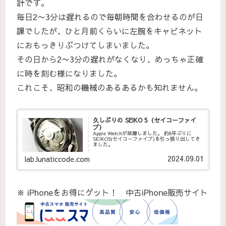
計です。
毎日2〜3分は遅れるので毎朝時間を合わせるのが日
課でしたが、ひと月前くらいに左腕をキャビネット
におもっきりぶつけてしまいました。
その日から2〜3分の遅れがなくなり、めっちゃ正確
に時を刻む様になりました。
これこそ、昭和の機械のあるあるかも知れません。
久しぶりの SEIKO 5（セイコーファイ
ブ）
Apple Watchが故障しました。 約8年ぶりに
SEIKO5(セイコーファイブ)を引っ張り出してき
ました。
2024.09.01
lab.lunaticcode.com
※ iPhoneをお得にゲット！ 中古iPhone販売サイト